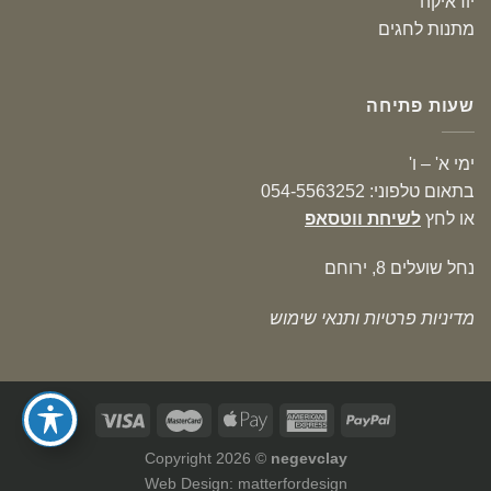
יודאיקה
מתנות לחגים
שעות פתיחה
ימי א' – ו'
בתאום טלפוני: 054-5563252
או לחץ
לשיחת ווטסאפ
נחל שועלים 8, ירוחם
מדיניות פרטיות ותנאי שימוש
Copyright 2026 ©
negevclay
Web Design: matterfordesign