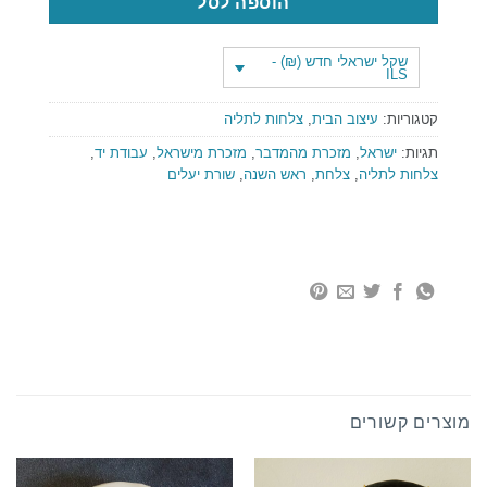
הוספה לסל
שקל ישראלי חדש (₪) -
ILS
קטגוריות:
עיצוב הבית
,
צלחות לתליה
תגיות:
ישראל
,
מזכרת מהמדבר
,
מזכרת מישראל
,
עבודת יד
,
צלחות לתליה
,
צלחת
,
ראש השנה
,
שורת יעלים
מוצרים קשורים